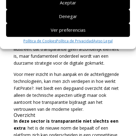
tot een transparante en betrouwbare sector. Het is
Aceptar
essentieel dat exploitanten niet enkel voldoen aan de
wettelijke kaders, maar ook actief investeren in
Denegar
informatievoorziening en technische waarborgen, om
vertrouwen te stimuleren en de integriteit van hun
Ver preferencias
platformen te waarborgen. De rol van platforms zoals
Política de Cookies
Política de Privacidad
Aviso Legal
FatPirate die hun werking duidelijk communiceren,
illustreert dat transparantie geen afzonderlijk element
is, maar fundamenteel onderdeel wordt van een
duurzame strategie voor de digitale gokmarkt.
Voor meer inzicht in hun aanpak en de achterliggende
technologieën, kan men zich verdiepen in hoe werkt
FatPirate?. Het biedt een diepgaand overzicht dat niet
alleen de technische aspecten uitlegt maar ook
aantoont hoe transparantie bijdraagt aan het
vertrouwen van de moderne speler.
Overzicht
In deze sector is transparantie niet slechts een
extra
: het is de nieuwe norm die bepaalt of een
platform zich kan onderscheiden in een competitieve