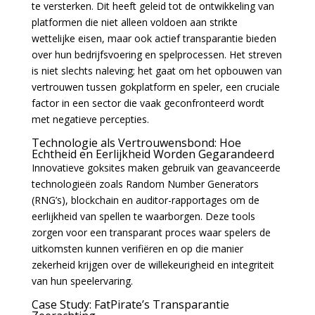
te versterken. Dit heeft geleid tot de ontwikkeling van
platformen die niet alleen voldoen aan strikte
wettelijke eisen, maar ook actief transparantie bieden
over hun bedrijfsvoering en spelprocessen. Het streven
is niet slechts naleving; het gaat om het opbouwen van
vertrouwen tussen gokplatform en speler, een cruciale
factor in een sector die vaak geconfronteerd wordt
met negatieve percepties.
Technologie als Vertrouwensbond: Hoe
Echtheid en Eerlijkheid Worden Gegarandeerd
Innovatieve goksites maken gebruik van geavanceerde
technologieën zoals Random Number Generators
(RNG’s), blockchain en auditor-rapportages om de
eerlijkheid van spellen te waarborgen. Deze tools
zorgen voor een transparant proces waar spelers de
uitkomsten kunnen verifiëren en op die manier
zekerheid krijgen over de willekeurigheid en integriteit
van hun speelervaring.
Case Study: FatPirate’s Transparantie